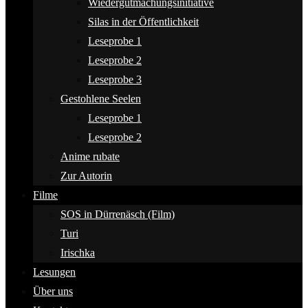
Wiedergutmachungsinitiative
Silas in der Öffentlichkeit
Leseprobe 1
Leseprobe 2
Leseprobe 3
Gestohlene Seelen
Leseprobe 1
Leseprobe 2
Anime rubate
Zur Autorin
Filme
SOS in Dürrenäsch (Film)
Turi
Irischka
Lesungen
Über uns