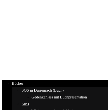
Bücher
SOS in Dürrenäsch (Buch)
Gedenkanlass mit Buchpräsentation
Silas