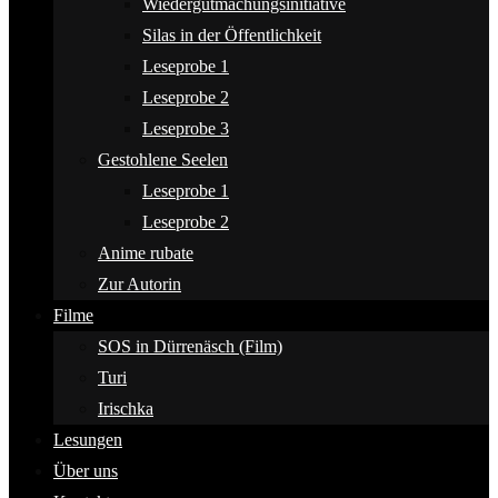
Wiedergutmachungsinitiative
Silas in der Öffentlichkeit
Leseprobe 1
Leseprobe 2
Leseprobe 3
Gestohlene Seelen
Leseprobe 1
Leseprobe 2
Anime rubate
Zur Autorin
Filme
SOS in Dürrenäsch (Film)
Turi
Irischka
Lesungen
Über uns