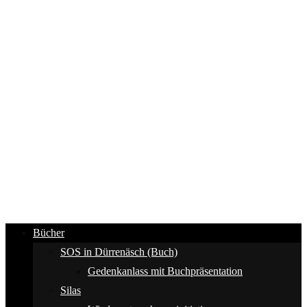
Bücher
SOS in Dürrenäsch (Buch)
Gedenkanlass mit Buchpräsentation
Silas