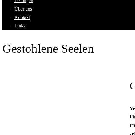
Lesungen
Über uns
Kontakt
Links
Gestohlene Seelen
G
Ve
Ei
Im
ze