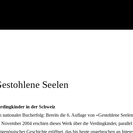
estohlene Seelen
rdingkinder in der Schweiz
n nationaler Bucherfolg: Bereits die 6. Auflage von «Gestohlene Seelen
 November 2004 erschien dieses Werk über die Verdingkinder, paralle
itgenössischer Geschichte eröffnet, das bis heute ungebrochen an Inter