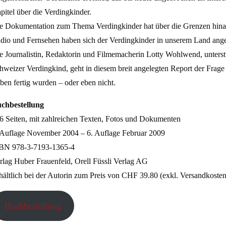
pitel über die Verdingkinder.
e Dokumentation zum Thema Verdingkinder hat über die Grenzen hinau
dio und Fernsehen haben sich der Verdingkinder in unserem Land ang
e Journalistin, Redaktorin und Filmemacherin Lotty Wohlwend, unters
hweizer Verdingkind, geht in diesem breit angelegten Report der Frage
ben fertig wurden – oder eben nicht.
chbestellung
6 Seiten, mit zahlreichen Texten, Fotos und Dokumenten
 Auflage November 2004 – 6. Auflage Februar 2009
BN 978-3-7193-1365-4
rlag Huber Frauenfeld, Orell Füssli Verlag AG
hältlich bei der Autorin zum Preis von CHF 39.80 (exkl. Versandkosten
Buchbestellung