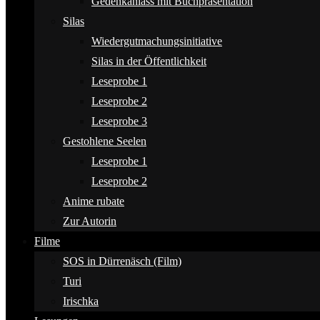
Gedenkanlass mit Buchpräsentation
Silas
Wiedergutmachungsinitiative
Silas in der Öffentlichkeit
Leseprobe 1
Leseprobe 2
Leseprobe 3
Gestohlene Seelen
Leseprobe 1
Leseprobe 2
Anime rubate
Zur Autorin
Filme
SOS in Dürrenäsch (Film)
Turi
Irischka